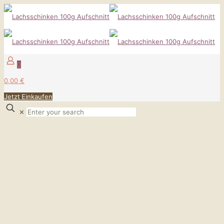
0
0,00 €
Jetzt Einkaufen
✕