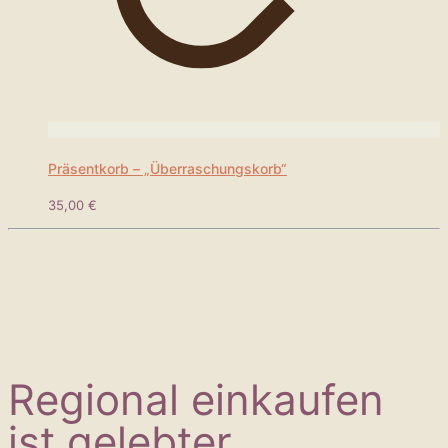
Präsentkorb – „Überraschungskorb“
35,00
€
Regional einkaufen
ist gelebter