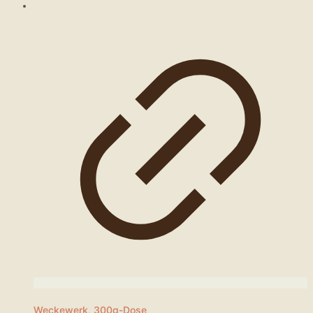
Weckewerk, 300g-Dose