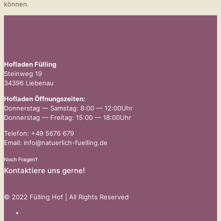
können.
Impressum
Datenschutz
Allgemeine Geschäftsbedingungen
Hofladen Fülling
Steinweg 19
34396 Liebenau
Hofladen Öffnungszeiten:
Donnerstag — Samstag: 8:00 — 12:00Uhr
Donnerstag — Freitag: 15:00 — 18:00Uhr
Telefon: +49 5676 679
Email: info@natuerlich-fuelling.de
Noch Fragen?
Kontaktiere uns gerne!
© 2022 Fülling Hof | All Rights Reserved