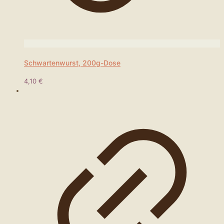
Schwartenwurst, 200g-Dose
4,10
€