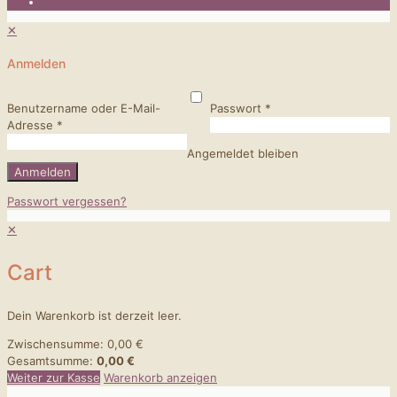
✕
Anmelden
Benutzername oder E-Mail-
Passwort
*
Adresse
*
Angemeldet bleiben
Anmelden
Passwort vergessen?
✕
Cart
Dein Warenkorb ist derzeit leer.
Zwischensumme:
0,00
€
Gesamtsumme:
0,00
€
Weiter zur Kasse
Warenkorb anzeigen