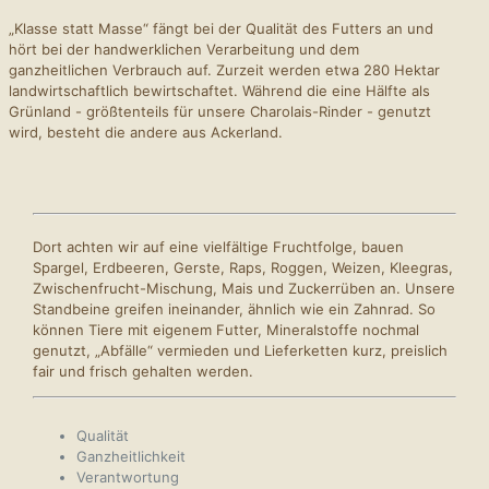
„Klasse statt Masse“ fängt bei der Qualität des Futters an und
hört bei der handwerklichen Verarbeitung und dem
ganzheitlichen Verbrauch auf. Zurzeit werden etwa 280 Hektar
landwirtschaftlich bewirtschaftet. Während die eine Hälfte als
Grünland - größtenteils für unsere Charolais-Rinder - genutzt
wird, besteht die andere aus Ackerland.
Dort achten wir auf eine vielfältige Fruchtfolge, bauen
Spargel, Erdbeeren, Gerste, Raps, Roggen, Weizen, Kleegras,
Zwischenfrucht-Mischung, Mais und Zuckerrüben an. Unsere
Standbeine greifen ineinander, ähnlich wie ein Zahnrad. So
können Tiere mit eigenem Futter, Mineralstoffe nochmal
genutzt, „Abfälle“ vermieden und Lieferketten kurz, preislich
fair und frisch gehalten werden.
Qualität
Ganzheitlichkeit
Verantwortung