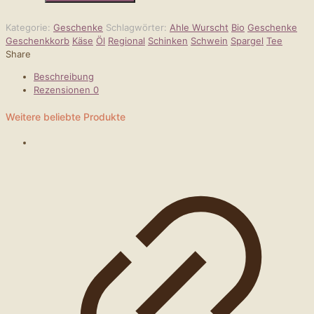
-
"Landliebe"
Kategorie:
Geschenke
Schlagwörter:
Ahle Wurscht
Bio
Geschenke
Menge
Geschenkkorb
Käse
Öl
Regional
Schinken
Schwein
Spargel
Tee
Share
Beschreibung
Rezensionen
0
Weitere beliebte Produkte