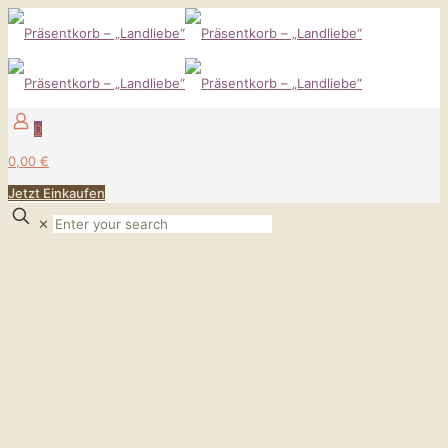
0
0,00 €
Jetzt Einkaufen
✕