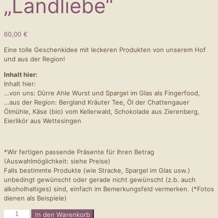
„Landliebe“
60,00
€
Eine tolle Geschenkidee mit leckeren Produkten von unserem Hof
und aus der Region!
Inhalt hier:
Inhalt hier:
…von uns: Dürre Ahle Wurst und Spargel im Glas als Fingerfood,
…aus der Region: Bergland Kräuter Tee, Öl der Chattengauer
Ölmühle, Käse (bio) vom Kellerwald, Schokolade aus Zierenberg,
Eierlikör aus Wettesingen
*Wir fertigen passende Präsente für Ihren Betrag
(Auswahlmöglichkeit: siehe Preise)
Falls bestimmte Produkte (wie Stracke, Spargel im Glas usw.)
unbedingt gewünscht oder gerade nicht gewünscht (z.b. auch
alkoholhaltiges) sind, einfach im Bemerkungsfeld vermerken. (*Fotos
dienen als Beispiele)
Präsentkorb
In den Warenkorb