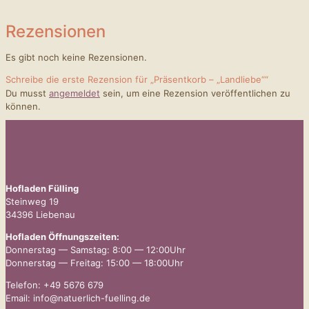
Rezensionen
Es gibt noch keine Rezensionen.
Schreibe die erste Rezension für „Präsentkorb – „Landliebe““
Du musst
angemeldet
sein, um eine Rezension veröffentlichen zu
können.
Impressum
Datenschutz
Allgemeine Geschäftsbedingungen
Hofladen Fülling
Steinweg 19
34396 Liebenau
Hofladen Öffnungszeiten:
Donnerstag — Samstag: 8:00 — 12:00Uhr
Donnerstag — Freitag: 15:00 — 18:00Uhr
Telefon: +49 5676 679
Email: info@natuerlich-fuelling.de