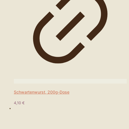
Schwartenwurst, 200g-Dose
4,10
€