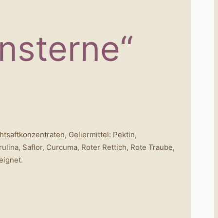
nsterne“
saftkonzentraten, Geliermittel: Pektin,
lina, Saflor, Curcuma, Roter Rettich, Rote Traube,
eignet.