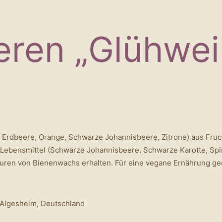
eren „Glühwei
 Erdbeere, Orange, Schwarze Johannisbeere, Zitrone) aus Frucht
Lebensmittel (Schwarze Johannisbeere, Schwarze Karotte, Spiru
uren von Bienenwachs erhalten. Für eine vegane Ernährung ge
-Algesheim, Deutschland