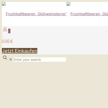
0
0,00 €
Jetzt Einkaufen
✕