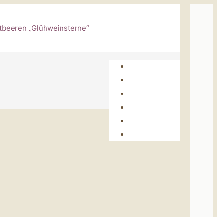
Home
Shop
Über uns
Leistungen
Jobs
Kontakt