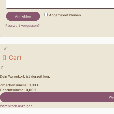
Angemeldet bleiben
Anmelden
Passwort vergessen?
✕
Cart
Dein Warenkorb ist derzeit leer.
Zwischensumme:
0,00
€
Gesamtsumme:
0,00
€
Wei
Warenkorb anzeigen