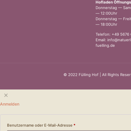
Hofladen Öffnungs
Donnerstag — Sams
— 12:00Uhr
Donnerstag — Freit
— 18:00Uhr
Telefon: +49 5676
Email: info@natuerl
fuelling.de
© 2022 Fülling Hof | All Rights Rese
✕
Anmelden
Benutzername oder E-Mail-Adresse
*