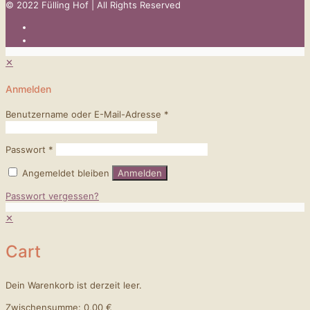
© 2022 Fülling Hof | All Rights Reserved
✕
Anmelden
Benutzername oder E-Mail-Adresse
*
Passwort
*
Angemeldet bleiben
Anmelden
Passwort vergessen?
✕
Cart
Dein Warenkorb ist derzeit leer.
Zwischensumme:
0,00
€