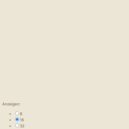
Anzeigen:
8
16
32