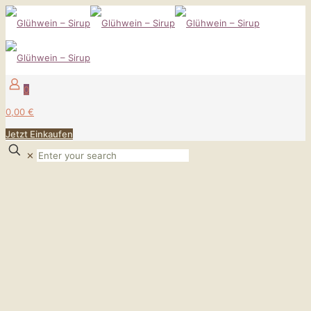
0
0,00 €
Jetzt Einkaufen
✕