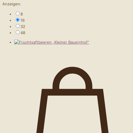
Anzeigen:
8
16
32
48