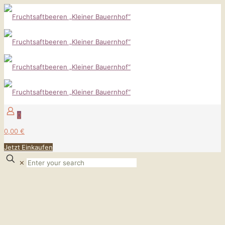
0
0,00 €
Jetzt Einkaufen
✕