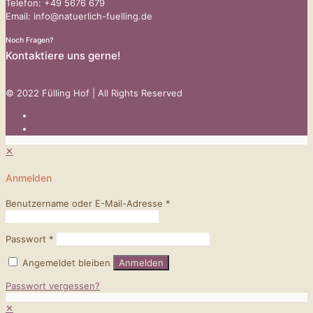
Telefon: +49 5676 679
Email: info@natuerlich-fuelling.de
Noch Fragen?
Kontaktiere uns gerne!
© 2022 Fülling Hof | All Rights Reserved
✕
Anmelden
Benutzername oder E-Mail-Adresse
*
Passwort
*
Angemeldet bleiben
Anmelden
Passwort vergessen?
✕